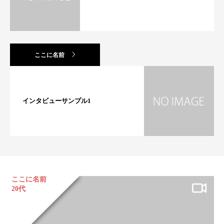
ここに名前
インタビューサンプル1
ここに名前
20代