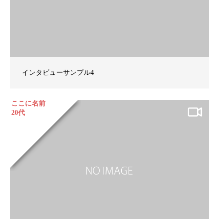
インタビューサンプル4
ここに名前
20代